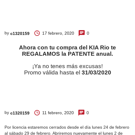
by
17 febrero, 2020
0
c1320159
Ahora con tu compra del KIA Rio te
REGALAMOS la PATENTE anual.
¡Ya no tenes más excusas!
Promo válida hasta el
31/03/2020
by
11 febrero, 2020
0
c1320159
Por licencia estaremos cerrados desde el día lunes 24 de febrero
al sábado 29 de febrero. Abriremos nuevamente el lunes 2 de