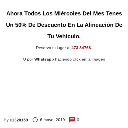
Ahora Todos Los Miércoles Del Mes Tenes
Un 50% De Descuento En La Alineación De
Tu Vehículo.
Reserva tu lugar al
473 34768.
O por
Whatsapp
haciendo click en la imagen
by
6 mayo, 2019
0
c1320159