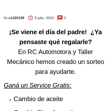
by
5 julio, 2019
0
c1320159
¡Se viene el día del padre! ¿Ya
pensaste qué regalarle?
En RC Automotora y Taller
Mecánico hemos creado un sorteo
para ayudarte.
Ganá un Service Gratis:
Cambio de aceite