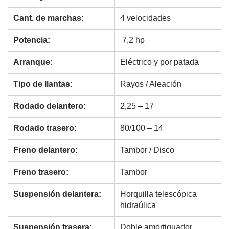
Cant. de marchas:
4 velocidades
Potencia:
7,2 hp
Arranque:
Eléctrico y por patada
Tipo de llantas:
Rayos / Aleación
Rodado delantero:
2,25 – 17
Rodado trasero:
80/100 – 14
Freno delantero:
Tambor / Disco
Freno trasero:
Tambor
Suspensión delantera:
Horquilla telescópica
hidraúlica
Suspensión trasera:
Doble amortiguador