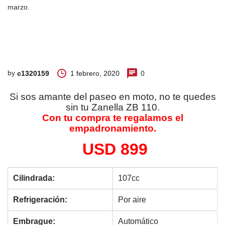
marzo.
by
1 febrero, 2020
0
c1320159
Si sos amante del paseo en moto, no te quedes
sin tu Zanella ZB 110.
Con tu compra te regalamos el
empadronamiento.
USD 899
Cilindrada:
107cc
Refrigeración:
Por aire
Embrague:
Automático