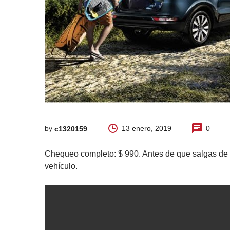
by
13 enero, 2019
0
c1320159
Chequeo completo: $ 990. Antes de que salgas de v
vehículo.