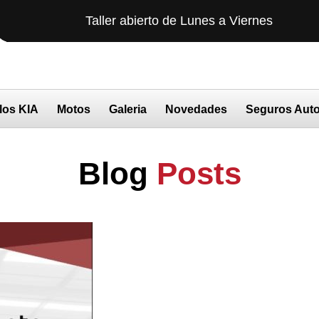
Taller abierto de Lunes a Viernes
AGEN
los KIA
Motos
Galeria
Novedades
Seguros Aut
Blog
Posts