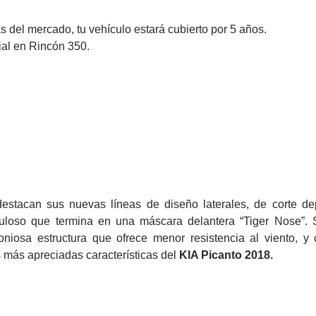
 del mercado, tu vehículo estará cubierto por 5 años.
ial en Rincón 350.
estacan sus nuevas líneas de diseño laterales, de corte dep
loso que termina en una máscara delantera “Tiger Nose”. S
oniosa estructura que ofrece menor resistencia al viento, y
s más apreciadas características del
KIA Picanto 2018.