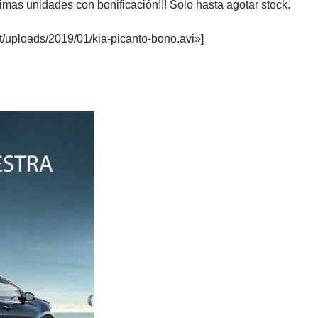
mas unidades con bonificación!!! Solo hasta agotar stock.
/uploads/2019/01/kia-picanto-bono.avi»]