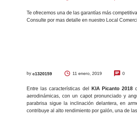
Te ofrecemos una de las garantías más competitivas
Consulte por mas detalle en nuestro Local Comerc
by
11 enero, 2019
0
c1320159
Entre las características del
KIA Picanto 2018
d
aerodinámicas, con un capot pronunciado y angu
parabrisa sigue la inclinación delantera, en arm
contribuye al alto rendimiento por galón, una de la