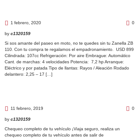
1 febrero, 2020
0
by
c1320159
Si sos amante del paseo en moto, no te quedes sin tu Zanella ZB
110. Con tu compra te regalamos el empadronamiento. USD 899
Cilindrada: 107cc Refrigeración: Por aire Embrague: Automático
Cant. de marchas: 4 velocidades Potencia: 7,2 hp Arranque:
Eléctrico y por patada Tipo de llantas: Rayos / Aleación Rodado
delantero: 2,25 – 17 […]
11 febrero, 2019
0
by
c1320159
Chequeo completo de tu vehículo ¡Viaja seguro, realiza un
chequeo completo de tu vehículo antes de salir de