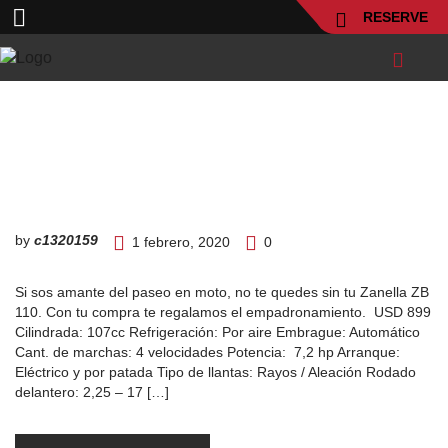
RESERVE
by
c1320159
1 febrero, 2020
0
Si sos amante del paseo en moto, no te quedes sin tu Zanella ZB
110. Con tu compra te regalamos el empadronamiento. USD 899
Cilindrada: 107cc Refrigeración: Por aire Embrague: Automático
Cant. de marchas: 4 velocidades Potencia: 7,2 hp Arranque:
Eléctrico y por patada Tipo de llantas: Rayos / Aleación Rodado
delantero: 2,25 – 17 […]