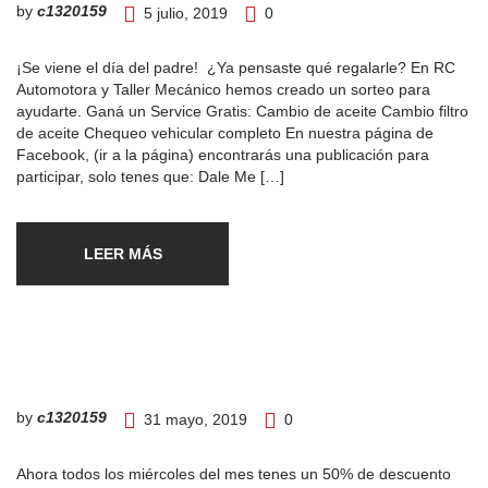
by
c1320159
5 julio, 2019
0
¡Se viene el día del padre! ¿Ya pensaste qué regalarle? En RC
Automotora y Taller Mecánico hemos creado un sorteo para
ayudarte. Ganá un Service Gratis: Cambio de aceite Cambio filtro
de aceite Chequeo vehicular completo En nuestra página de
Facebook, (ir a la página) encontrarás una publicación para
participar, solo tenes que: Dale Me […]
LEER MÁS
by
c1320159
31 mayo, 2019
0
Ahora todos los miércoles del mes tenes un 50% de descuento