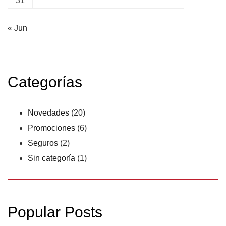
31
« Jun
Categorías
Novedades
(20)
Promociones
(6)
Seguros
(2)
Sin categoría
(1)
Popular Posts