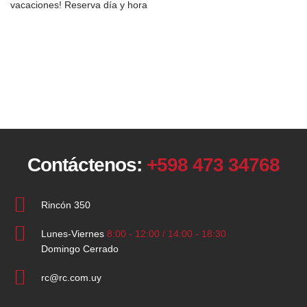
vacaciones! Reserva día y hora
Contáctenos:
+598 473 34768
Rincón 350
Lunes-Viernes
8:00 - 12:00 / 14:00 - 18:30
Domingo Cerrado
rc@rc.com.uy