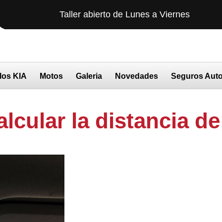
Taller abierto de Lunes a Viernes
AGEN
los KIA
Motos
Galeria
Novedades
Seguros Aut
alcular la distancia d