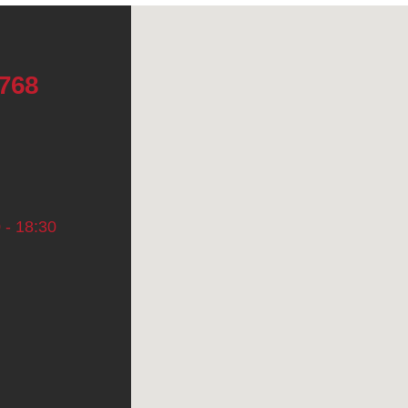
4768
 - 18:30