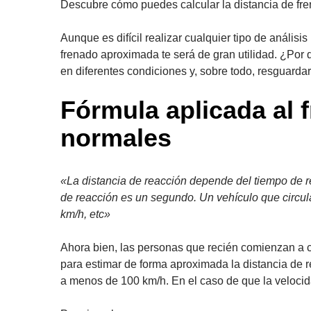
Descubre cómo puedes calcular la distancia de fren
Aunque es difícil realizar cualquier tipo de análi
frenado aproximada te será de gran utilidad. ¿Por 
en diferentes condiciones y, sobre todo, resguarda
Fórmula aplicada al 
normales
«La distancia de reacción depende del tiempo de r
de reacción es un segundo. Un vehículo que circul
km/h, etc»
Ahora bien, las personas que recién comienzan a c
para estimar de forma aproximada la distancia de re
a menos de 100 km/h. En el caso de que la velocida