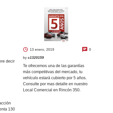
13 enero, 2019
0
by
c1320159
ere decir
Te ofrecemos una de las garantías
más competitivas del mercado, tu
vehículo estará cubierto por 5 años.
Consulte por mas detalle en nuestro
Local Comercial en Rincón 350.
acción
menta 130