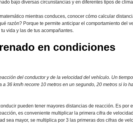
ado bajo diversas circunstancias y en diferentes tipos de clima
sis matemático mientras conduces, conocer cómo calcular distanc
qué razón? Porque te permite anticipar el comportamiento del v
r tu vida y las de tus acompañantes.
frenado en condiciones
eacción del conductor y de la velocidad del vehículo. Un tiemp
a a 36 km/h recorre 10 metros en un segundo, 20 metros si lo h
onducir pueden tener mayores distancias de reacción. Es por 
acción, es conveniente multiplicar la primera cifra de velocidad
d sea mayor, se multiplica por 3 las primeras dos cifras de vel