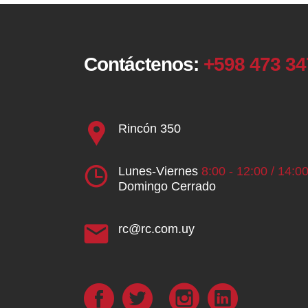
Contáctenos:
+598 473 3
Rincón 350
Lunes-Viernes
8:00 - 12:00 / 14:00
Domingo Cerrado
rc@rc.com.uy