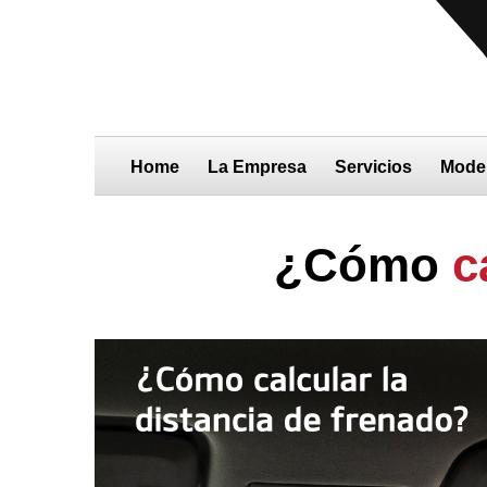
Home
La Empresa
Servicios
Mode
¿Cómo
c