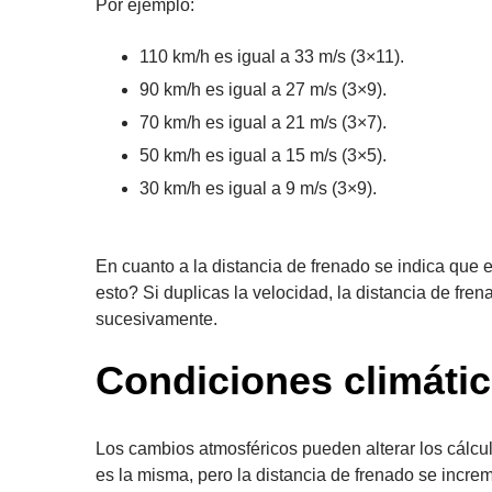
Por ejemplo:
110 km/h es igual a 33 m/s (3×11).
90 km/h es igual a 27 m/s (3×9).
70 km/h es igual a 21 m/s (3×7).
50 km/h es igual a 15 m/s (3×5).
30 km/h es igual a 9 m/s (3×9).
En cuanto a la distancia de frenado se indica que
esto? Si duplicas la velocidad, la distancia de fre
sucesivamente.
Condiciones climáti
Los cambios atmosféricos pueden alterar los cálcu
es la misma, pero la distancia de frenado se incr