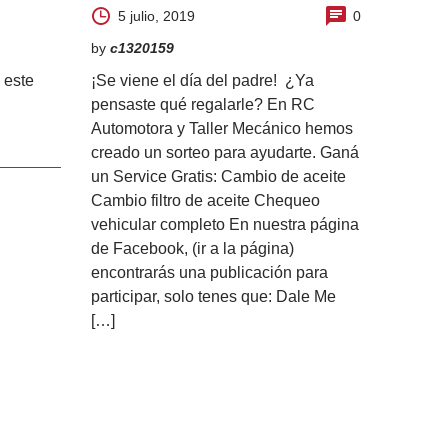
5 julio, 2019
0
by
c1320159
¡Se viene el día del padre! ¿Ya
 este
pensaste qué regalarle? En RC
Automotora y Taller Mecánico hemos
creado un sorteo para ayudarte. Ganá
un Service Gratis: Cambio de aceite
Cambio filtro de aceite Chequeo
vehicular completo En nuestra página
de Facebook, (ir a la página)
encontrarás una publicación para
participar, solo tenes que: Dale Me
[…]