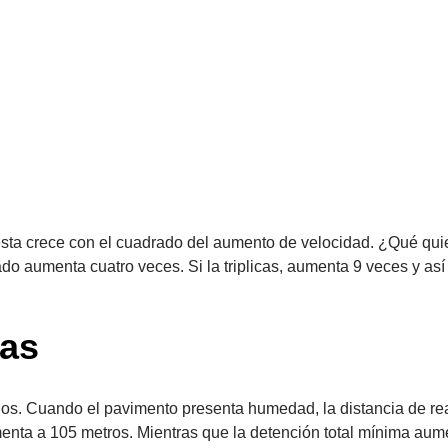
 esta crece con el cuadrado del aumento de velocidad. ¿Qué qui
nado aumenta cuatro veces. Si la triplicas, aumenta 9 veces y así
cas
los. Cuando el pavimento presenta humedad, la distancia de re
ementa a 105 metros. Mientras que la detención total mínima au