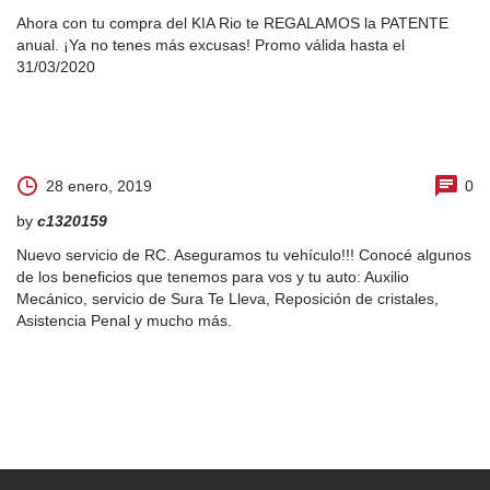
Ahora con tu compra del KIA Rio te REGALAMOS la PATENTE
anual. ¡Ya no tenes más excusas! Promo válida hasta el
31/03/2020
28 enero, 2019
0
by
c1320159
Nuevo servicio de RC. Aseguramos tu vehículo!!! Conocé algunos
de los beneficios que tenemos para vos y tu auto: Auxilio
Mecánico, servicio de Sura Te Lleva, Reposición de cristales,
Asistencia Penal y mucho más.