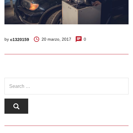
by
20 marzo, 2017
0
c1320159