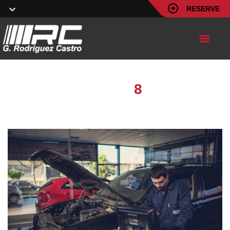
RESERVE
Image
8