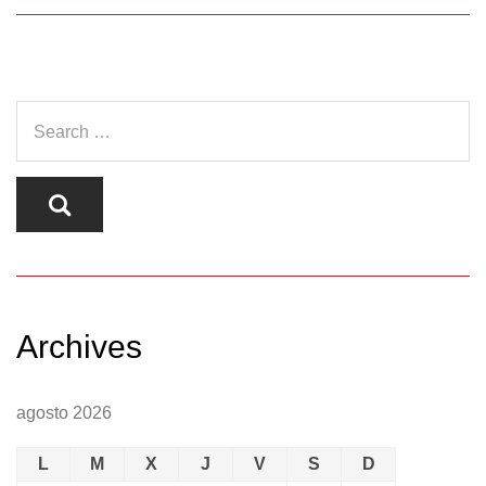
Archives
agosto 2026
L
M
X
J
V
S
D