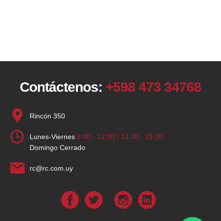
Contáctenos:
+598 473 34768
Rincón 350
Lunes-Viernes
8:00 - 12:00 / 14:00 - 18:30
Domingo Cerrado
rc@rc.com.uy