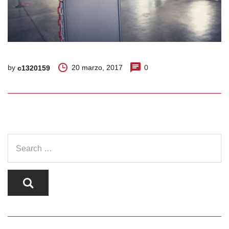
by
20 marzo, 2017
0
c1320159