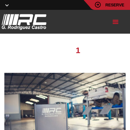
RESERVE
Image
1