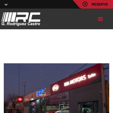
RESERVE
12