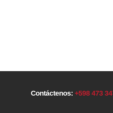
Contáctenos:
+598 473 3