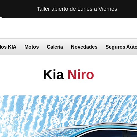
Taller abierto de Lunes a Viernes
AGEN
los KIA
Motos
Galeria
Novedades
Seguros Aut
Kia
Niro