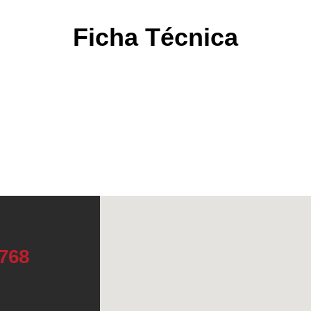
Ficha Técnica
4768